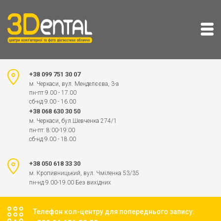
+38 099 751 30 07
м. Черкаси, вул. Менделєєва, 3-а
пн-пт 9.00 - 17.00
сб-нд 9.00 - 16.00
+38 068 630 30 50
м. Черкаси, бул.Шевченка 274/1
пн-пт: 8:00-19:00
сб-нд 9.00 - 18.00
+38 050 618 33 30
м. Кропивницький, вул. Чміленка 53/35
пн-нд 9.00-19.00 Без вихідних
Телефон кол-центру для попереднього запису: