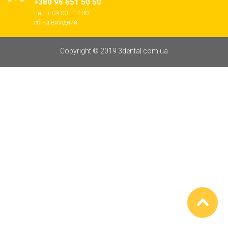
+380 96 651 50 50
пн-пт 09:00 - 17:00
cб-нд вихідний
Copyright © 2019 3dental.com.ua