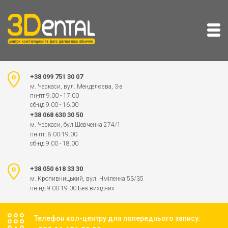
+38 099 751 30 07
м. Черкаси, вул. Менделєєва, 3-а
пн-пт 9.00 - 17.00
сб-нд 9.00 - 16.00
+38 068 630 30 50
м. Черкаси, бул.Шевченка 274/1
пн-пт: 8:00-19:00
сб-нд 9.00 - 18.00
+38 050 618 33 30
м. Кропивницький, вул. Чміленка 53/35
пн-нд 9.00-19.00 Без вихідних
Телефон кол-центру для попереднього запису: