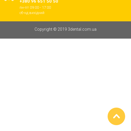
+380 96 651 50 50
пн-пт 09:00 - 17:00
cб-нд вихідний
Copyright © 2019 3dental.com.ua