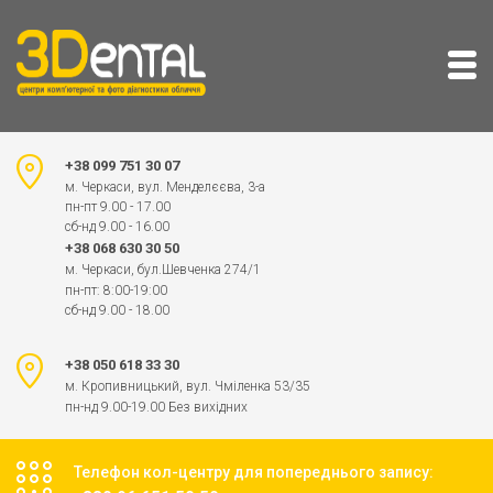
+38 099 751 30 07
м. Черкаси, вул. Менделєєва, 3-а
пн-пт 9.00 - 17.00
сб-нд 9.00 - 16.00
+38 068 630 30 50
м. Черкаси, бул.Шевченка 274/1
пн-пт: 8:00-19:00
сб-нд 9.00 - 18.00
+38 050 618 33 30
м. Кропивницький, вул. Чміленка 53/35
пн-нд 9.00-19.00 Без вихідних
Телефон кол-центру для попереднього запису: