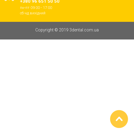
+380 96 651 50 50
пн-пт 09:00 - 17:00
cб-нд вихідний
Copyright © 2019 3dental.com.ua