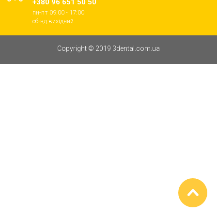
+380 96 651 50 50
пн-пт 09:00 - 17:00
cб-нд вихідний
Copyright © 2019 3dental.com.ua