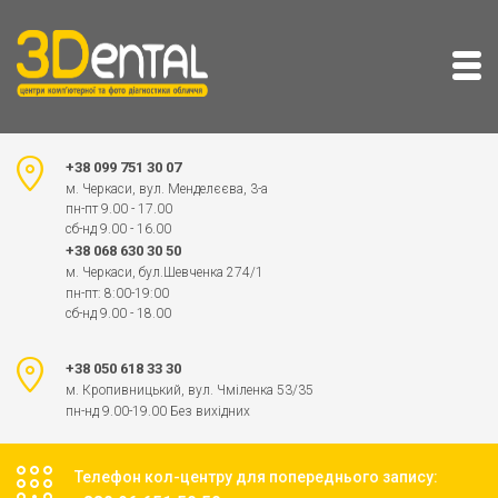
+38 099 751 30 07
м. Черкаси, вул. Менделєєва, 3-а
пн-пт 9.00 - 17.00
сб-нд 9.00 - 16.00
+38 068 630 30 50
м. Черкаси, бул.Шевченка 274/1
пн-пт: 8:00-19:00
сб-нд 9.00 - 18.00
+38 050 618 33 30
м. Кропивницький, вул. Чміленка 53/35
пн-нд 9.00-19.00 Без вихідних
Телефон кол-центру для попереднього запису: