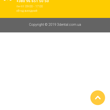
+380 96 651 50 50
пн-пт 09:00 - 17:00
cб-нд вихідний
Copyright © 2019 3dental.com.ua