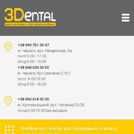
+38 099 751 30 07
м. Черкаси, вул. Менделєєва, 3-а
пн-пт 9.00 - 17.00
сб-нд 9.00 - 16.00
+38 068 630 30 50
м. Черкаси, бул.Шевченка 274/1
пн-пт: 8:00-19:00
сб-нд 9.00 - 18.00
+38 050 618 33 30
м. Кропивницький, вул. Чміленка 53/35
пн-нд 9.00-19.00 Без вихідних
Телефон кол-центру для попереднього запису: