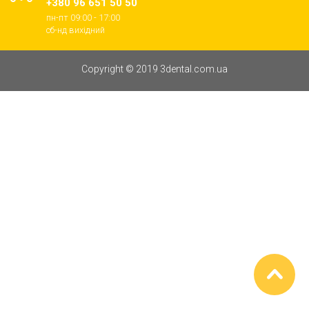
+380 96 651 50 50
пн-пт 09:00 - 17:00
cб-нд вихідний
Copyright © 2019 3dental.com.ua