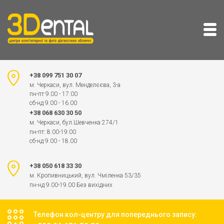
+38 099 751 30 07
м. Черкаси, вул. Менделєєва, 3-а
пн-пт 9.00 - 17.00
сб-нд 9.00 - 16.00
+38 068 630 30 50
м. Черкаси, бул.Шевченка 274/1
пн-пт: 8:00-19:00
сб-нд 9.00 - 18.00
+38 050 618 33 30
м. Кропивницький, вул. Чміленка 53/35
пн-нд 9.00-19.00 Без вихідних
Телефон кол-центру для попереднього запису: