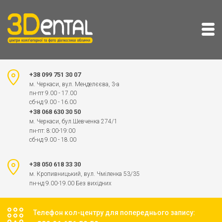
+38 099 751 30 07
м. Черкаси, вул. Менделєєва, 3-а
пн-пт 9.00 - 17.00
сб-нд 9.00 - 16.00
+38 068 630 30 50
м. Черкаси, бул.Шевченка 274/1
пн-пт: 8:00-19:00
сб-нд 9.00 - 18.00
+38 050 618 33 30
м. Кропивницький, вул. Чміленка 53/35
пн-нд 9.00-19.00 Без вихідних
Телефон кол-центру для попереднього запису: