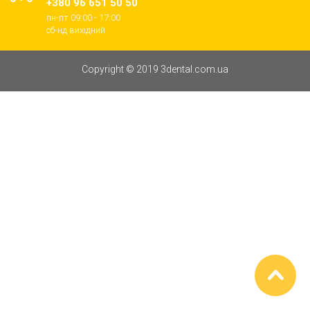
+380 96 651 50 50
пн-пт 09:00 - 17:00
cб-нд вихідний
Copyright © 2019 3dental.com.ua