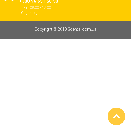
+380 96 651 50 50
пн-пт 09:00 - 17:00
cб-нд вихідний
Copyright © 2019 3dental.com.ua