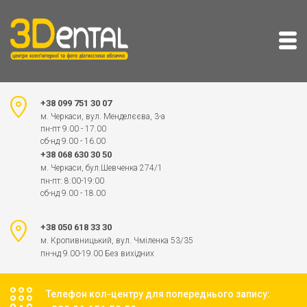
+38 099 751 30 07
м. Черкаси, вул. Менделєєва, 3-а
пн-пт 9.00 - 17.00
сб-нд 9.00 - 16.00
+38 068 630 30 50
м. Черкаси, бул.Шевченка 274/1
пн-пт: 8:00-19:00
сб-нд 9.00 - 18.00
+38 050 618 33 30
м. Кропивницький, вул. Чміленка 53/35
пн-нд 9.00-19.00 Без вихідних
Телефон кол-центру для попереднього запису: