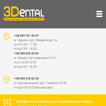
+38 099 751 30 07
м. Черкаси, вул. Менделєєва, 3-а
пн-пт 9.00 - 17.00
сб-нд 9.00 - 16.00
+38 068 630 30 50
м. Черкаси, бул.Шевченка 274/1
пн-пт: 8:00-19:00
сб-нд 9.00 - 18.00
+38 050 618 33 30
м. Кропивницький, вул. Чміленка 53/35
пн-нд 9.00-19.00 Без вихідних
Телефон кол-центру для попереднього запису: