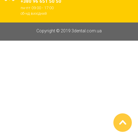
+380 96 651 50 50
пн-пт 09:00 - 17:00
cб-нд вихідний
Copyright © 2019 3dental.com.ua