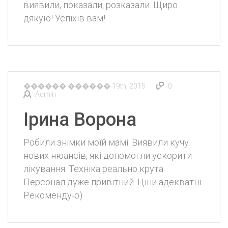
виявили, показали, розказали. Щиро
дякую! Успіхів вам!
������ ������ 19th, 2015
0
Admin
Ірина Ворона
Робили знімки моїй мамі. Виявили кучу
нових нюансів, які допомогли ускорити
лікування. Техніка реально крута.
Персонал дуже привітний. Ціни адекватні.
Рекомендую)