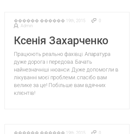
������ ������ 19th, 2015
0
Admin
Ксенія Захарченко
Працюють реально фахівці. Апаратура
дуже дорога і передова. Бачать
найнезначніші нюанси. Дуже допомогли в
лікуванні моєї проблеми..спасібо вам
велике за це! Побільше вам вдячних
клієнтів!
������ ������ 19th, 2015
0