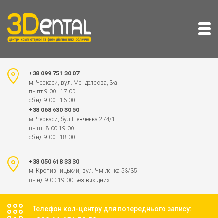
+38 099 751 30 07
м. Черкаси, вул. Менделєєва, 3-а
пн-пт 9.00 - 17.00
сб-нд 9.00 - 16.00
+38 068 630 30 50
м. Черкаси, бул.Шевченка 274/1
пн-пт: 8:00-19:00
сб-нд 9.00 - 18.00
+38 050 618 33 30
м. Кропивницький, вул. Чміленка 53/35
пн-нд 9.00-19.00 Без вихідних
Телефон кол-центру для попереднього запису: